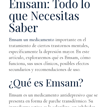
Emsam: Todo lo
que Necesitas
Saber
Emsam un medicamento
importante en el
tratamiento de ciertos trastornos mentales,
específicamente la depresión mayor. En este
artículo, exploraremos qué es Emsam, cómo
funciona, sus usos clínicos, posibles efectos
secundarios y recomendaciones de uso.
¿Qué es Emsam?
Emsam es un medicamento antidepresivo que se
presenta en forma de parche transdérmico. Su
ingrediente activo es la selegilina, un inhibidor