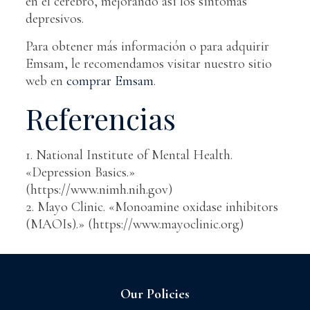
en el cerebro, mejorando así los síntomas
depresivos.
Para obtener más información o para adquirir
Emsam, le recomendamos visitar nuestro sitio
web en
comprar Emsam
.
Referencias
1. National Institute of Mental Health.
«Depression Basics.»
(https://www.nimh.nih.gov)
2. Mayo Clinic. «Monoamine oxidase inhibitors
(MAOIs).» (https://www.mayoclinic.org)
Our Policies