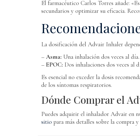
El farmacéutico Carlos Torres añade: «Es
secundarios y optimizar su eficacia. Rec
Recomendaciones
La dosificación del Advair Inhaler depen
–
Asma:
Una inhalación dos veces al día.
–
EPOC:
Dos inhalaciones dos veces al dí
Es esencial no exceder la dosis recomenda
de los síntomas respiratorios.
Dónde Comprar el Adv
Puedes adquirir el inhalador Advair en n
sitio
para más detalles sobre la compra y 