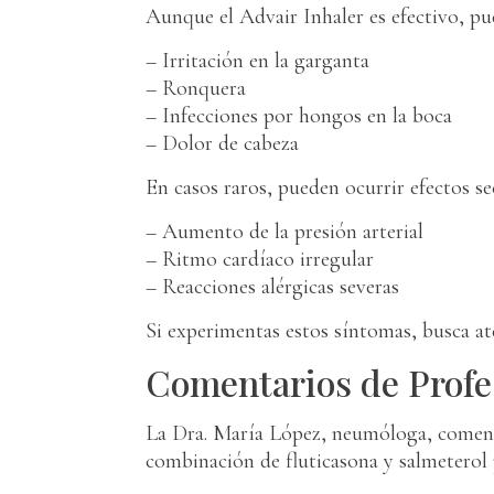
Aunque el Advair Inhaler es efectivo, pu
– Irritación en la garganta
– Ronquera
– Infecciones por hongos en la boca
– Dolor de cabeza
En casos raros, pueden ocurrir efectos s
– Aumento de la presión arterial
– Ritmo cardíaco irregular
– Reacciones alérgicas severas
Si experimentas estos síntomas, busca a
Comentarios de Profes
La Dra. María López, neumóloga, comenta
combinación de fluticasona y salmeterol 