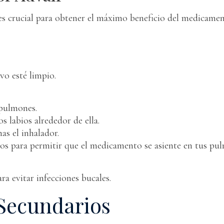
es crucial para obtener el máximo beneficio del medicam
ivo esté limpio.
 pulmones.
os labios alrededor de ella.
s el inhalador.
os para permitir que el medicamento se asiente en tus pu
a evitar infecciones bucales.
 Secundarios