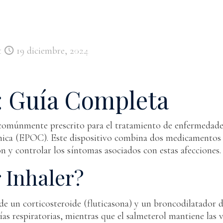
t
19 diciembre, 2024
r: Guía Completa
omúnmente prescrito para el tratamiento de enfermedades
ica (EPOC). Este dispositivo combina dos medicamentos ac
ón y controlar los síntomas asociados con estas afecciones.
r Inhaler?
e un corticosteroide (fluticasona) y un broncodilatador d
ías respiratorias, mientras que el salmeterol mantiene las ví