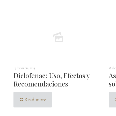
19 diciembre, 2024
18 dic
Diclofenac: Uso, Efectos y
As
Recomendaciones
so
Read more