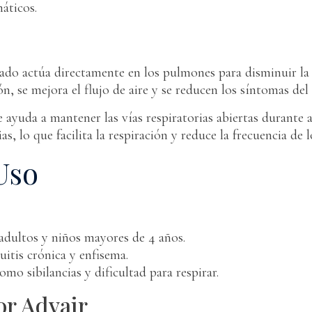
áticos.
ado actúa directamente en los pulmones para disminuir la 
ión, se mejora el flujo de aire y se reducen los síntomas d
ayuda a mantener las vías respiratorias abiertas durante a
as, lo que facilita la respiración y reduce la frecuencia de 
Uso
adultos y niños mayores de 4 años.
tis crónica y enfisema.
mo sibilancias y dificultad para respirar.
or Advair