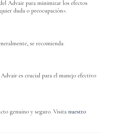
 del Advair para minimizar los efectos
lquier duda o preocupación».
eneralmente, se recomienda:
 Advair es crucial para el manejo efectivo
ucto genuino y seguro. Visita
nuestro