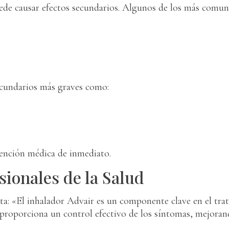
ede causar efectos secundarios. Algunos de los más comun
ecundarios más graves como:
tención médica de inmediato.
ionales de la Salud
: «El inhalador Advair es un componente clave en el trat
proporciona un control efectivo de los síntomas, mejorando