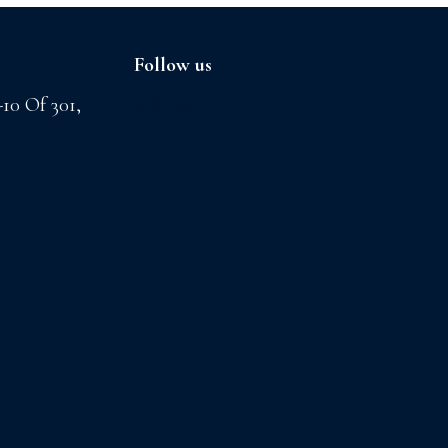
Follow us
-10 Of 301,