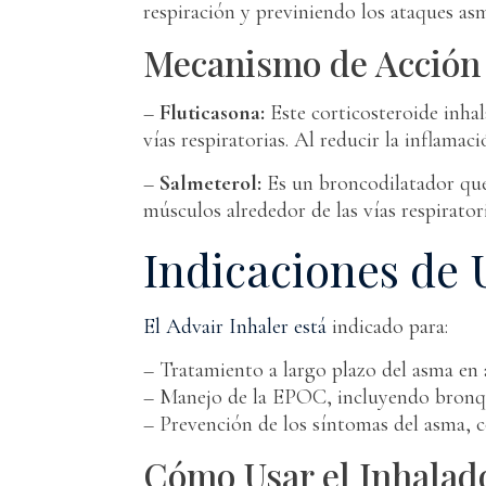
respiración y previniendo los ataques asm
Mecanismo de Acción
–
Fluticasona:
Este corticosteroide inhal
vías respiratorias. Al reducir la inflamac
–
Salmeterol:
Es un broncodilatador que 
músculos alrededor de las vías respiratori
Indicaciones de 
El Advair Inhaler está
indicado para:
– Tratamiento a largo plazo del asma en 
– Manejo de la EPOC, incluyendo bronqui
– Prevención de los síntomas del asma, co
Cómo Usar el Inhalad