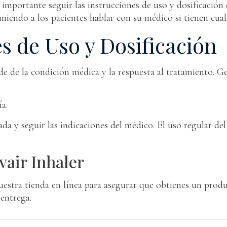
 importante seguir las instrucciones de uso y dosificación
omiendo a los pacientes hablar con su médico si tienen cua
 de Uso y Dosificación
de de la condición médica y la respuesta al tratamiento. G
a.
da y seguir las indicaciones del médico. El uso regular del
air Inhaler
uestra tienda en línea para asegurar que obtienes un prod
entrega.