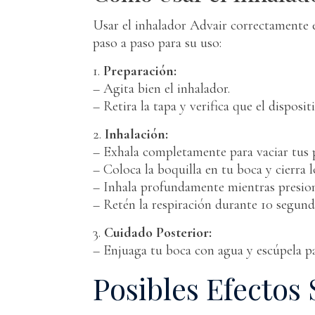
Usar el inhalador Advair correctamente 
paso a paso para su uso:
1.
Preparación:
– Agita bien el inhalador.
– Retira la tapa y verifica que el disposit
2.
Inhalación:
– Exhala completamente para vaciar tus
– Coloca la boquilla en tu boca y cierra l
– Inhala profundamente mientras presiona
– Retén la respiración durante 10 segund
3.
Cuidado Posterior:
– Enjuaga tu boca con agua y escúpela par
Posibles Efectos