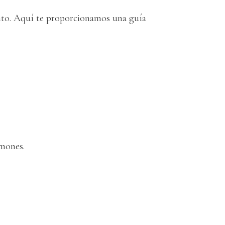
ento. Aquí te proporcionamos una guía
lmones.