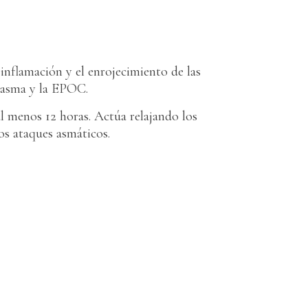
inflamación y el enrojecimiento de las
el asma y la EPOC.
l menos 12 horas. Actúa relajando los
los ataques asmáticos.